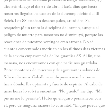
dice así: «Llegó el día 21 de abril. Hacía días que hasta
nosotros llegaban síntomas de la descomposición del III
Reich. Los SS estaban desencajados, aturdidos. Se
resquebrajó un tanto la disciplina del campo, aunque el
peligro de muerte para nosotros no disminuyó, porque las
reacciones de nuestros verdugos eran atroces. No sé
cuántos concentrados morirían en los últimos días víctimas
de la sevicia empavorecida de los guardias SS. Al fin, una
mañana, nos encontramos con que nadie nos guardaba.
Entre montones de muertos y de agonizantes salimos de
Schasenhausen. Caballero se dispuso a marchar no sé
hacia dónde. Iba optimista y fuerte de espíritu. Al cabo de
unas horas lo volví a encontrar. “No puedo”, me dijo. “Mi
pie no me lo permite”. Hubo quien quiso permanecer con
él, pero de ninguna manera lo consintió. “El que pueda que