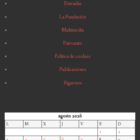
Entradas
La Fundación
Multimedia
Patronato
Política de cookies
Publicaciones
Síguenos
agosto 2026
L
M
X
J
V
S
D
1
2
4
5
6
7
3
8
9