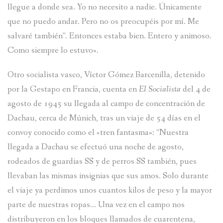
llegue a donde sea. Yo no necesito a nadie. Únicamente
que no puedo andar. Pero no os preocupéis por mí. Me
salvaré también”. Entonces estaba bien. Entero y animoso.
Como siempre lo estuvo».
Otro socialista vasco, Víctor Gómez Barcenilla, detenido
por la Gestapo en Francia, cuenta en
El Socialista
del 4 de
agosto de 1945 su llegada al campo de concentración de
Dachau, cerca de Múnich, tras un viaje de 54 días en el
convoy conocido como el «tren fantasma»: “Nuestra
llegada a Dachau se efectuó una noche de agosto,
rodeados de guardias SS y de perros SS también, pues
llevaban las mismas insignias que sus amos. Solo durante
el viaje ya perdimos unos cuantos kilos de peso y la mayor
parte de nuestras ropas… Una vez en el campo nos
distribuyeron en los bloques llamados de cuarentena,