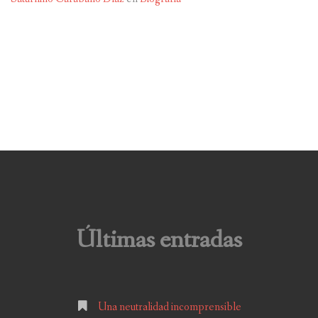
Últimas entradas
Una neutralidad incomprensible