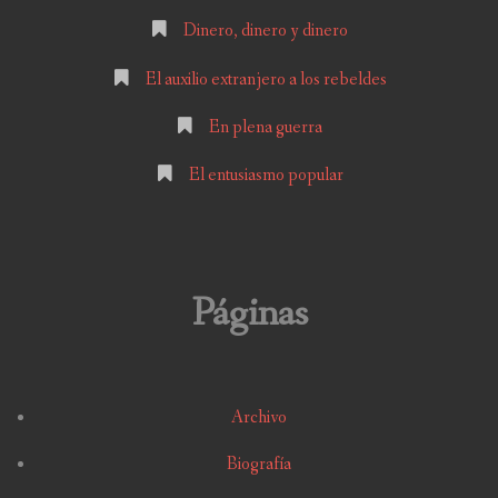
Dinero, dinero y dinero
El auxilio extranjero a los rebeldes
En plena guerra
El entusiasmo popular
Páginas
Archivo
Biografía