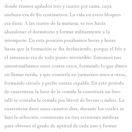
donde éramos apilados tres y cuatro por cama, cuya
anchura era de 80 centímetros. La vida en estos bloques
era dura. A las cuatro de la mañana, se nos hacía
abandonar el dormitorio y formar militarmente a la
intemperie. En esta posición pasábamos horas y horas
hasta que la formación se iba deshaciendo, porque el frío y
el cansancio era de todo punto irresistible. Entonces nos
amontonábamos unos contra otros, formando lo que dimos
en llamar rueda, y que consistía en juntarnos unos a otros,
formando círculo y pecho contra espalda. En este periodo
de cuarentena la base de la comida la constituía un litro
(allí se contaba la comida por litros) de berzas o nabos. La
cuarentena duró unos cuantos días, durante los cuales se
hizo la selección, consistente en tres revisiones médicas
para obtener el grado de aptitud de cada uno y formar