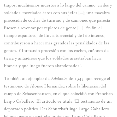
trapos, muchísimos muertos a lo largo del camino, civiles y
soldados, mezclados éstos con sus jefes […]; una macabra
procesión de coches de turismo y de camiones que parecía
fuesen a reventar por repletos de gente […]. En fin, el
tiempo espantoso, de lluvia torrencial y de frío intenso,
contribuyeron a hacer más grandes las penalidades de las
gentes. Y formando procesión con los coches, cañones de
tierra y antiaéreos que los soldados arrastraban hacia
Francia y que luego fueron abandonados”.
También un ejemplar de
Adelante
, de 1945, que recoge el
testimonio de Alonso Hernández sobre la liberación del
campo de Schasenhausen, en el que coincidió con Francisco
Largo Caballero. El artículo se titula “El testimonio de un
deportado político. Der Schutzhaftlinge Largo Caballero
[el prisionero en custodia protectora Largo Caballero]», y